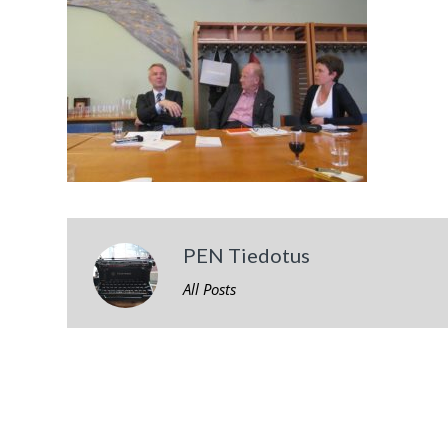
PEN Tiedotus
All Posts