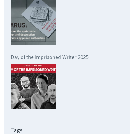
prison authorities
Day of the Imprisoned Writer 2025
Tags