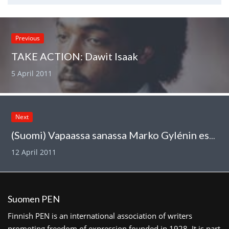
Previous
TAKE ACTION: Dawit Isaak
5 April 2011
Next
(Suomi) Vapaassa sanassa Marko Gylénin esseistiikkaa
12 April 2011
Suomen PEN
Finnish PEN is an international association of writers
promoting freedom of expression founded in 1928. It is part