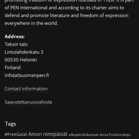
of PEN International and according to its charter aims to
defend and promote literature and freedom of expression
everywhere in the world.
Address:
Teksin talo
Lintulahdenkatu 3
00530 Helsinki
Finland
info(at)suomenpen.fi
Contact information
Saavutettavuusseloste
Tags
Ainon nimipäivät
#FreeGalal
alkuperäiskansat
Anna Politkovskaja