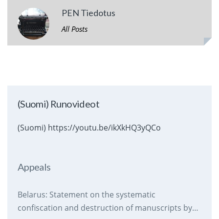
PEN Tiedotus
All Posts
(Suomi) Runovideot
(Suomi) https://youtu.be/ikXkHQ3yQCo
Appeals
Belarus: Statement on the systematic
confiscation and destruction of manuscripts by