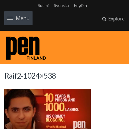
Suomi
Svenska
English
Menu
Explore
Raif2-1024×538