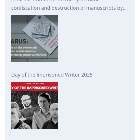
confiscation and destruction of manuscripts by
prison authorities
Day of the Imprisoned Writer 2025