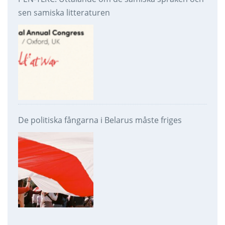
sen samiska litteraturen
De politiska fångarna i Belarus måste friges