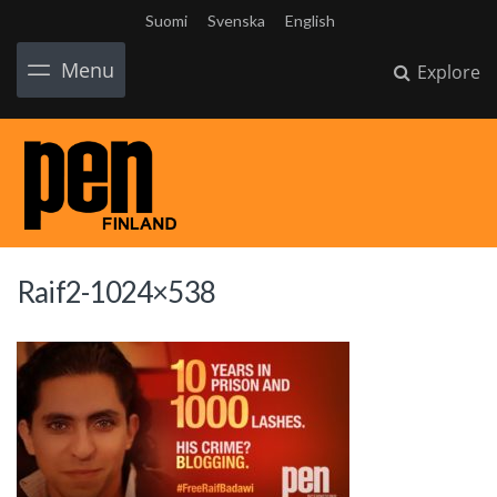
Suomi
Svenska
English
Menu
Explore
Raif2-1024×538