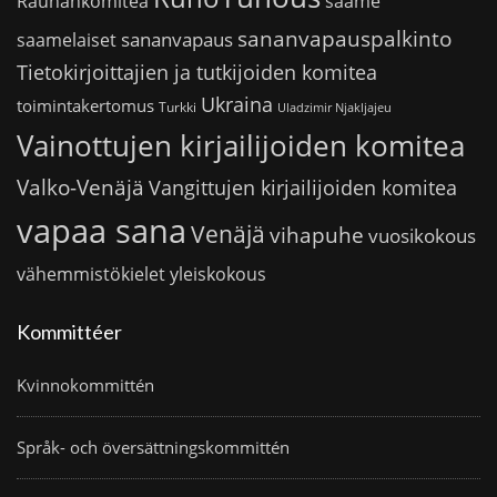
saame
Rauhankomitea
sananvapauspalkinto
sananvapaus
saamelaiset
Tietokirjoittajien ja tutkijoiden komitea
Ukraina
toimintakertomus
Turkki
Uladzimir Njakljajeu
Vainottujen kirjailijoiden komitea
Valko-Venäjä
Vangittujen kirjailijoiden komitea
vapaa sana
Venäjä
vihapuhe
vuosikokous
vähemmistökielet
yleiskokous
Kommittéer
Kvinnokommittén
Språk- och översättningskommittén