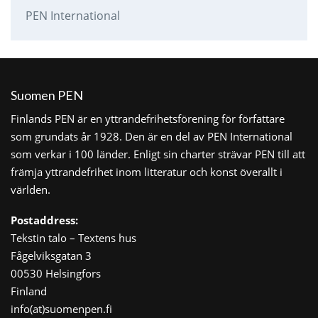
PEN International
Suomen PEN
Finlands PEN är en yttrandefrihetsförening för författare
som grundats år 1928. Den är en del av PEN International
som verkar i 100 länder. Enligt sin charter strävar PEN till att
främja yttrandefrihet inom litteratur och konst överallt i
världen.
Postaddress:
Tekstin talo – Textens hus
Fågelviksgatan 3
00530 Helsingfors
Finland
info(at)suomenpen.fi