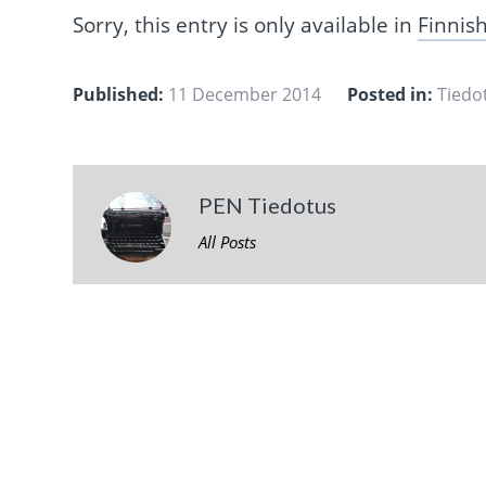
Sorry, this entry is only available in
Finnis
Published:
11 December 2014
Posted in:
Tiedo
PEN Tiedotus
All Posts