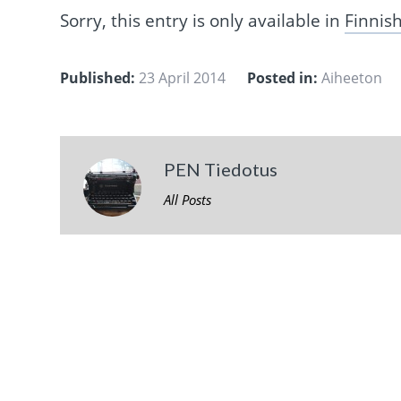
Sorry, this entry is only available in
Finnis
Published:
23 April 2014
Posted in:
Aiheeton
PEN Tiedotus
All Posts