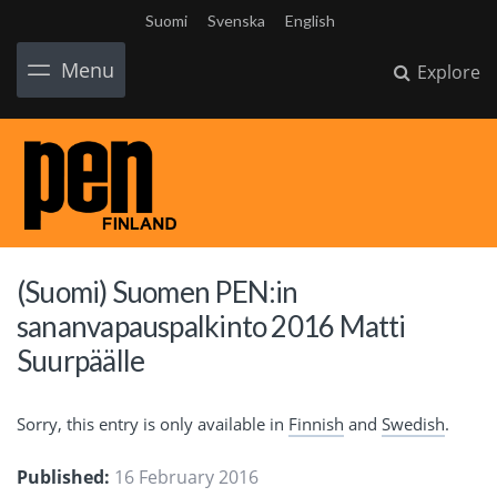
Suomi
Svenska
English
Menu
Explore
(Suomi) Suomen PEN:in
sananvapauspalkinto 2016 Matti
Suurpäälle
Sorry, this entry is only available in
Finnish
and
Swedish
.
Published:
16 February 2016