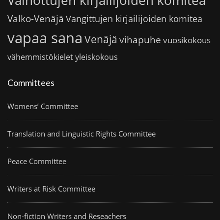
Vainottujen kirjailijoiden komitea
Valko-Venäjä
Vangittujen kirjailijoiden komitea
vapaa sana
Venäjä
vihapuhe
vuosikokous
vähemmistökielet
yleiskokous
Committees
Womens’ Committee
Translation and Linguistic Rights Committee
Peace Committee
Writers at Risk Committee
Non-fiction Writers and Reseachers