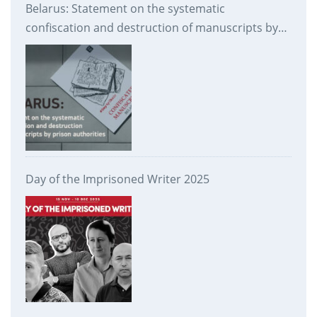
Belarus: Statement on the systematic
confiscation and destruction of manuscripts by
prison authorities
Day of the Imprisoned Writer 2025