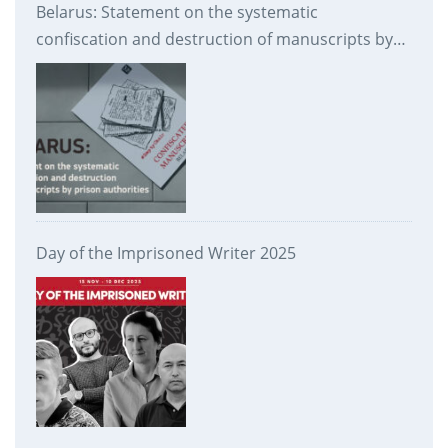
Belarus: Statement on the systematic
confiscation and destruction of manuscripts by
prison authorities
Day of the Imprisoned Writer 2025