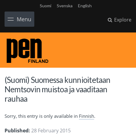
Suomi
Svenska
English
Menu
Explore
(Suomi) Suomessa kunnioitetaan
Nemtsovin muistoa ja vaaditaan
rauhaa
Sorry, this entry is only available in
Finnish
.
Published:
28 February 2015