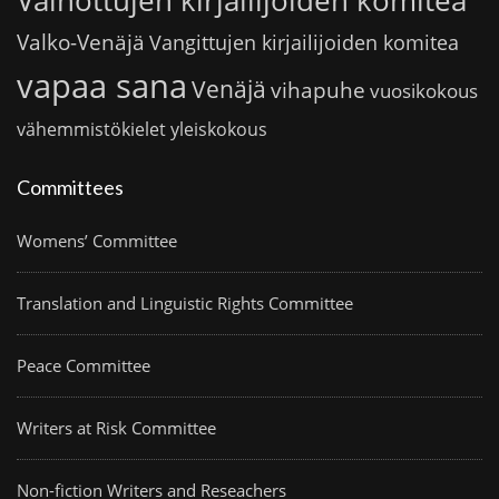
Vainottujen kirjailijoiden komitea
Valko-Venäjä
Vangittujen kirjailijoiden komitea
vapaa sana
Venäjä
vihapuhe
vuosikokous
vähemmistökielet
yleiskokous
Committees
Womens’ Committee
Translation and Linguistic Rights Committee
Peace Committee
Writers at Risk Committee
Non-fiction Writers and Reseachers