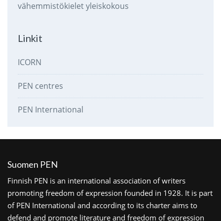
vähemmistökielet
yleiskokous
Linkit
ICORN
PEN centres
PEN International
Suomen PEN
Finnish PEN is an international association of writers
promoting freedom of expression founded in 1928. It is part
of PEN International and according to its charter aims to
defend and promote literature and freedom of expression