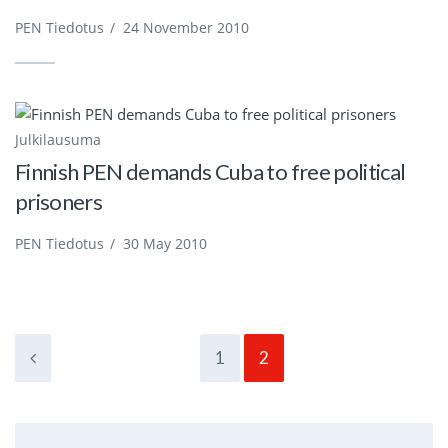
PEN Tiedotus
/
24 November 2010
Julkilausuma
Finnish PEN demands Cuba to free political
prisoners
PEN Tiedotus
/
30 May 2010
1
2