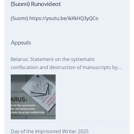
(Suomi) Runovideot
(Suomi) https://youtu.be/ikXkHQ3yQCo
Appeals
Belarus: Statement on the systematic
confiscation and destruction of manuscripts by
prison authorities
Day of the Imprisoned Writer 2025