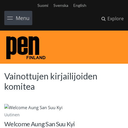
Suomi
Svenska
English
Menu
Explore
Vainottujen kirjailijoiden
komitea
Uutinen
Welcome Aung San Suu Kyi