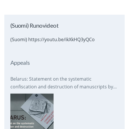
(Suomi) Runovideot
(Suomi) https://youtu.be/ikXkHQ3yQCo
Appeals
Belarus: Statement on the systematic
confiscation and destruction of manuscripts by
prison authorities