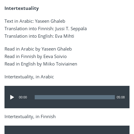
Intertextuality
Text in Arabic: Yaseen Ghaleb
Translation into Finnish: Jussi T. Seppälä
Translation into English: Eva Mihti
Read in Arabic by Yaseen Ghaleb
Read in Finnish by Eeva Soivio
Read in English by Miiko Toiviainen
Intertextuality, in Arabic
Audio
Player
00:00
05:08
Intertextuality, in Finnish
Audio