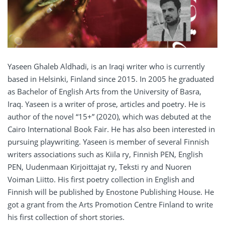
Yaseen Ghaleb Aldhadi, is an Iraqi writer who is currently
based in Helsinki, Finland since 2015. In 2005 he graduated
as Bachelor of English Arts from the University of Basra,
Iraq. Yaseen is a writer of prose, articles and poetry. He is
author of the novel “15+” (2020), which was debuted at the
Cairo International Book Fair. He has also been interested in
pursuing playwriting. Yaseen is member of several Finnish
writers associations such as Kiila ry, Finnish PEN, English
PEN, Uudenmaan Kirjoittajat ry, Teksti ry and Nuoren
Voiman Liitto. His first poetry collection in English and
Finnish will be published by Enostone Publishing House. He
got a grant from the Arts Promotion Centre Finland to write
his first collection of short stories.