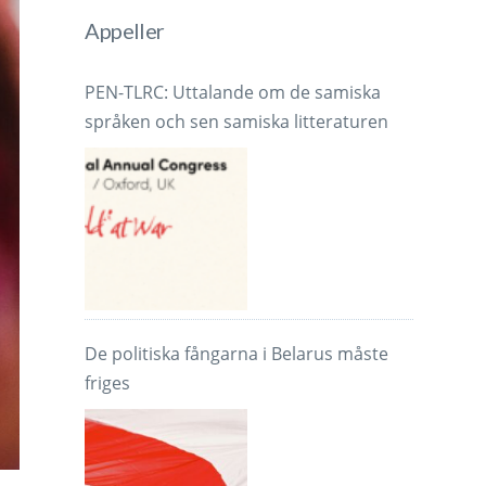
Appeller
PEN-TLRC: Uttalande om de samiska
språken och sen samiska litteraturen
De politiska fångarna i Belarus måste
friges