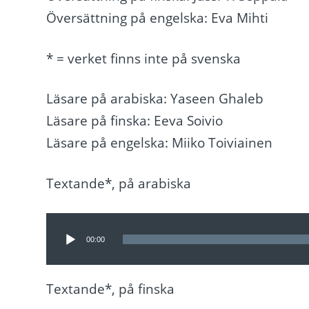
Översättning på engelska: Eva Mihti
* = verket finns inte på svenska
Läsare på arabiska: Yaseen Ghaleb
Läsare på finska: Eeva Soivio
Läsare på engelska: Miiko Toiviainen
Textande*, på arabiska
Ljudspelare
00:00
Textande*, på finska