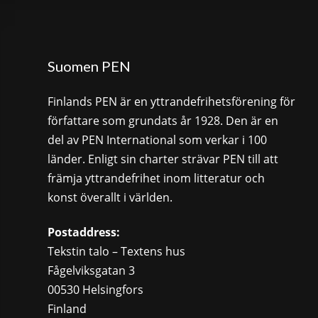
Suomen PEN
Finlands PEN är en yttrandefrihetsförening för
författare som grundats år 1928. Den är en
del av PEN International som verkar i 100
länder. Enligt sin charter strävar PEN till att
främja yttrandefrihet inom litteratur och
konst överallt i världen.
Postaddress:
Tekstin talo – Textens hus
Fågelviksgatan 3
00530 Helsingfors
Finland