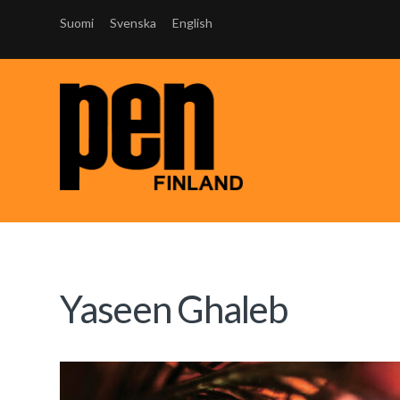
Suomi
Svenska
English
Yaseen Ghaleb