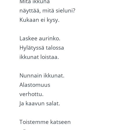
Mitä ikkuna
näyttää, mitä sieluni?
Kukaan ei kysy.
Laskee aurinko.
Hylätyssä talossa
ikkunat loistaa.
Nunnain ikkunat.
Alastomuus
verhottu.
Ja kaavun salat.
Toistemme katseen