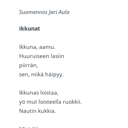
Suomennos Jari Aula
ikkunat
Ikkuna, aamu.
Huuruiseen lasiin
piirrän,
sen, mikä häipyy.
Ikkunas loistaa,
yö mut loisteella ruokkii.
Nautin kukkia.