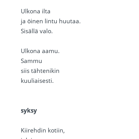
Ulkona ilta
ja öinen lintu huutaa.
Sisällä valo.
Ulkona aamu.
Sammu
siis tähtenikin
kuuliaisesti.
syksy
Kiirehdin kotiin,