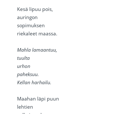
Kesä lipuu pois,
auringon
sopimuksen
riekaleet maassa.
Mahla lamaantuu,
tuulta
urhon
paheksuu.
Kellan harhailu.
Maahan läpi puun
lehtien