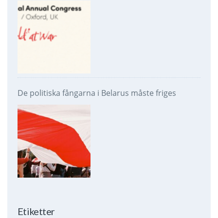
De politiska fångarna i Belarus måste friges
Etiketter