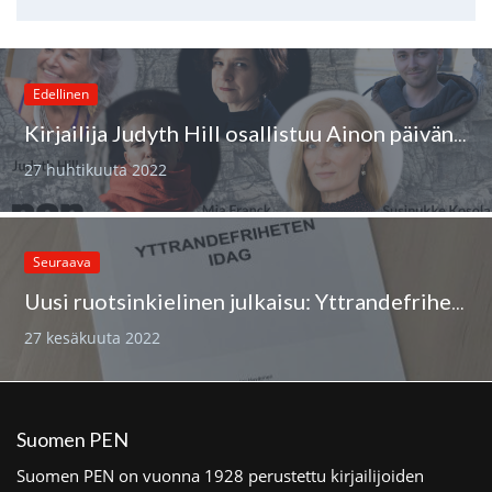
Edellinen
Kirjailija Judyth Hill osallistuu Ainon päivän tilaisuuteen
27 huhtikuuta 2022
Seuraava
Uusi ruotsinkielinen julkaisu: Yttrandefriheten idag
27 kesäkuuta 2022
Suomen PEN
Suomen PEN on vuonna 1928 perustettu kirjailijoiden