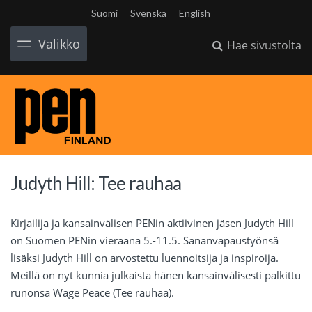
Suomi
Svenska
English
Valikko
Hae sivustolta
Judyth Hill: Tee rauhaa
Kirjailija ja kansainvälisen PENin aktiivinen jäsen Judyth Hill
on Suomen PENin vieraana 5.-11.5. Sananvapaustyönsä
lisäksi Judyth Hill on arvostettu luennoitsija ja inspiroija.
Meillä on nyt kunnia julkaista hänen kansainvälisesti palkittu
runonsa Wage Peace (Tee rauhaa).