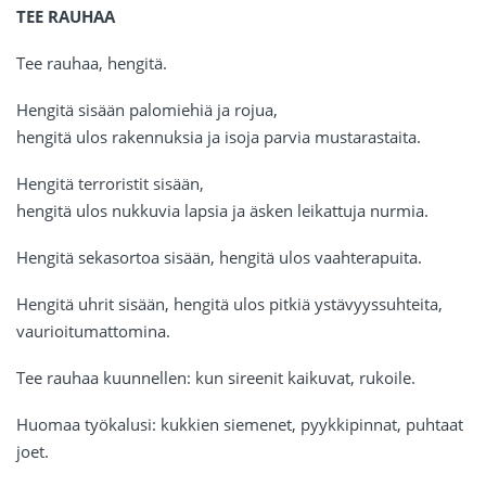
TEE RAUHAA
Tee rauhaa, hengitä.
Hengitä sisään palomiehiä ja rojua,
hengitä ulos rakennuksia ja isoja parvia mustarastaita.
Hengitä terroristit sisään,
hengitä ulos nukkuvia lapsia ja äsken leikattuja nurmia.
Hengitä sekasortoa sisään, hengitä ulos vaahterapuita.
Hengitä uhrit sisään, hengitä ulos pitkiä ystävyyssuhteita,
vaurioitumattomina.
Tee rauhaa kuunnellen: kun sireenit kaikuvat, rukoile.
Huomaa työkalusi: kukkien siemenet, pyykkipinnat, puhtaat
joet.