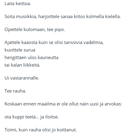
Laita keittoa.
Soita musiikkia, harjoittele sanaa kiitos kolmella kielellä.
Opettele kutomaan, tee pipo.
Ajattele kaaosta kuin se olisi tanssivia vadelmia,
kuvittele surua
hengittäen ulos kauneutta
tai kalan liikkeitä.
Ui vastarannalle.
Tee rauha.
Koskaan ennen maailma ei ole ollut näin uusi ja arvokas:
ota kuppi teetä… ja iloitse.
Toimi, kuin rauha olisi jo koittanut.