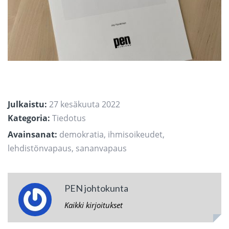
Julkaistu:
27 kesäkuuta 2022
Kategoria:
Tiedotus
Avainsanat:
demokratia
,
ihmisoikeudet
,
lehdistönvapaus
,
sananvapaus
PEN johtokunta
Kaikki kirjoitukset