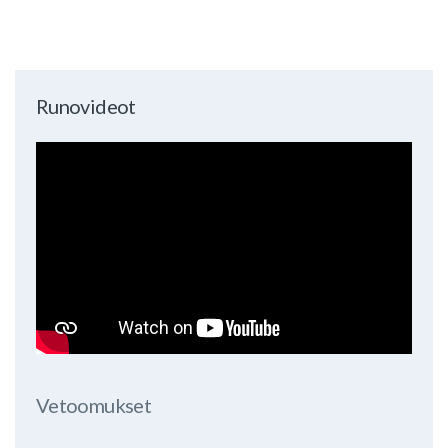
Runovideot
Vetoomukset