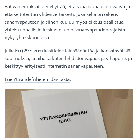
Vahva demokratia edellyttää, että sananvapaus on vahva ja
että se toteutuu yhdenvertaisesti. Jokaisella on oikeus
sananvapauteen ja siihen kuuluu myös oikeus osallistua
yhteiskunnallisiin keskusteluihin sananvapauden rajoista
nyky-yhteiskunnassa.
Julkaisu (29 sivua) käsittelee lainsäädäntöä ja kansainvälisiä
sopimuksia, ja aiheita kuten lehdistönvapaus ja vihapuhe, ja
keskittyy erityisesti internetin sananvapauteen.
Lue Yttrandefriheten idag tästä
.