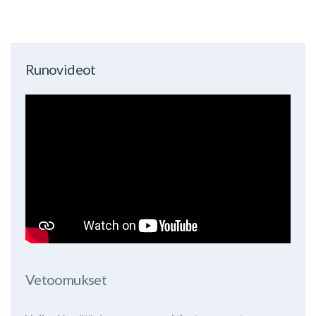
Runovideot
Vetoomukset