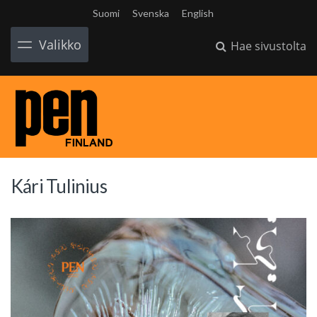
Suomi
Svenska
English
Valikko
Hae sivustolta
Kári Tulinius