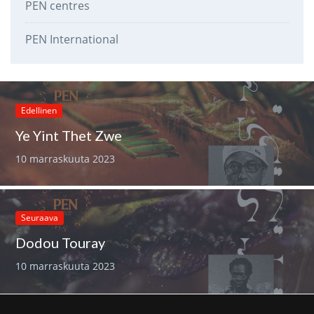
PEN centres
PEN International
Edellinen
Ye Yint Thet Zwe
10 marraskuuta 2023
Seuraava
Dodou Touray
10 marraskuuta 2023