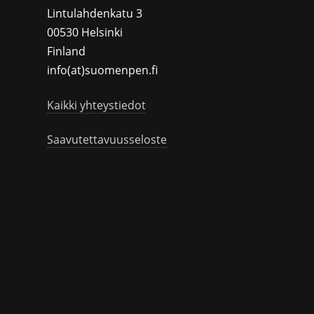
Lintulahdenkatu 3
00530 Helsinki
Finland
info(at)suomenpen.fi
Kaikki yhteystiedot
Saavutettavuusseloste