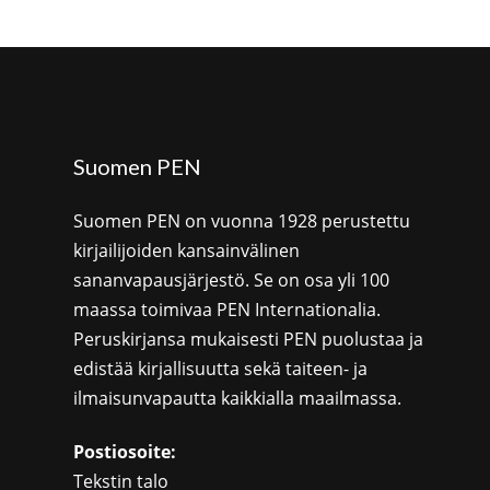
Suomen PEN
Suomen PEN on vuonna 1928 perustettu
kirjailijoiden kansainvälinen
sananvapausjärjestö. Se on osa yli 100
maassa toimivaa PEN Internationalia.
Peruskirjansa mukaisesti PEN puolustaa ja
edistää kirjallisuutta sekä taiteen- ja
ilmaisunvapautta kaikkialla maailmassa.
Postiosoite:
Tekstin talo