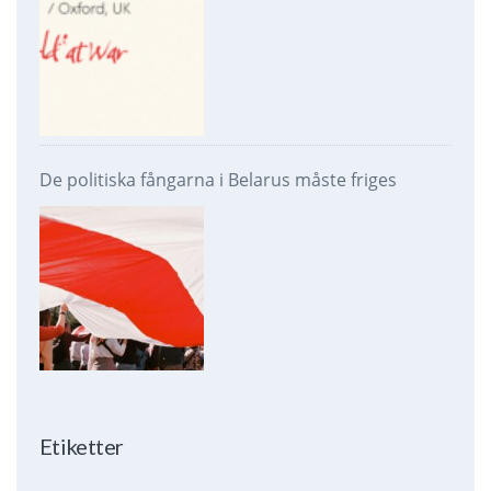
De politiska fångarna i Belarus måste friges
Etiketter