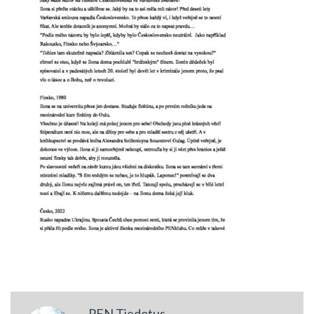
PEN Tiedotus