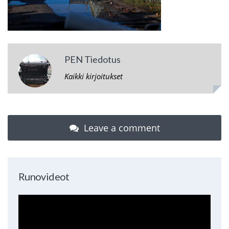
PEN Tiedotus
Kaikki kirjoitukset
Leave a comment
Runovideot