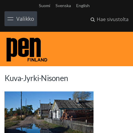
Suomi
Svenska
English
Valikko
Hae sivustolta
Kuva-Jyrki-Nisonen