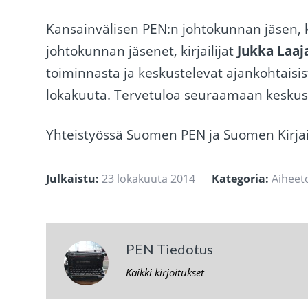
Kansainvälisen PEN:n johtokunnan jäsen, ki
johtokunnan jäsenet, kirjailijat
Jukka Laaj
toiminnasta ja keskustelevat ajankohtaisis
lokakuuta. Tervetuloa seuraamaan keskust
Yhteistyössä Suomen PEN ja Suomen Kirjaili
Julkaistu:
23 lokakuuta 2014
Kategoria:
Aiheet
PEN Tiedotus
Kaikki kirjoitukset