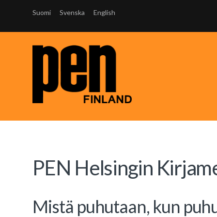
Suomi
Svenska
English
PEN Helsingin Kirjame
Mistä puhutaan, kun puh