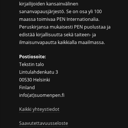
kirjailijoiden kansainvälinen
sananvapausjärjestö. Se on osa yli 100
maassa toimivaa PEN Internationalia.
Peruskirjansa mukaisesti PEN puolustaa ja
edistää kirjallisuutta sekä taiteen- ja
ilmaisunvapautta kaikkialla maailmassa.
Postiosoite:
Tekstin talo
Lintulahdenkatu 3
00530 Helsinki
Finland
info(at)suomenpen.fi
Kaikki yhteystiedot
Saavutettavuusseloste