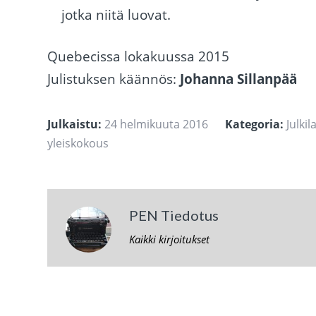
jotka niitä luovat.
Quebecissa lokakuussa 2015
Julistuksen käännös:
Johanna Sillanpää
Julkaistu:
24 helmikuuta 2016
Kategoria:
Julki
yleiskokous
PEN Tiedotus
Kaikki kirjoitukset