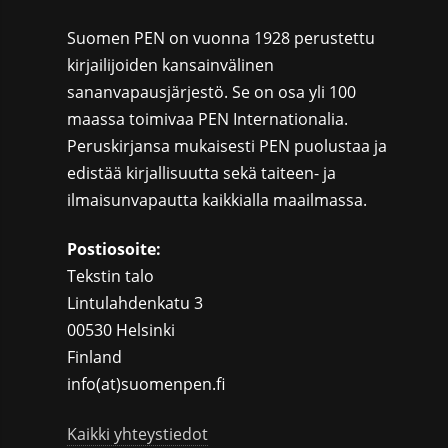
Suomen PEN on vuonna 1928 perustettu
kirjailijoiden kansainvälinen
sananvapausjärjestö. Se on osa yli 100
maassa toimivaa PEN Internationalia.
Peruskirjansa mukaisesti PEN puolustaa ja
edistää kirjallisuutta sekä taiteen- ja
ilmaisunvapautta kaikkialla maailmassa.
Postiosoite:
Tekstin talo
Lintulahdenkatu 3
00530 Helsinki
Finland
info(at)suomenpen.fi
Kaikki yhteystiedot