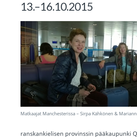
13.–16.10.2015
Matkaajat Manchesterissa – Sirpa Kähkönen & Marian
ranskankielisen provinssin pääkaupunki Qu