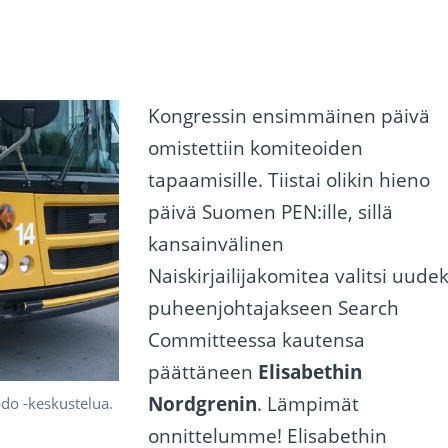
Kongressin ensimmäinen päivä
omistettiin komiteoiden
tapaamisille. Tiistai olikin hieno
päivä Suomen PEN:ille, sillä
kansainvälinen
Naiskirjailijakomitea valitsi uudek
puheenjohtajakseen Search
Committeessa kautensa
päättäneen
Elisabethin
Nordgrenin
. Lämpimät
do -keskustelua.
onnittelumme! Elisabethin