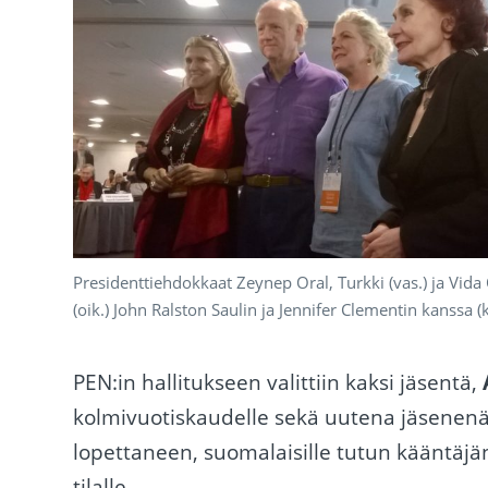
Presidenttiehdokkaat Zeynep Oral, Turkki (vas.) ja Vida
(oik.) John Ralston Saulin ja Jennifer Clementin kanssa (k
PEN:in hallitukseen valittiin kaksi jäsentä,
kolmivuotiskaudelle sekä uutena jäsenen
lopettaneen, suomalaisille tutun kääntäjä
tilalle.