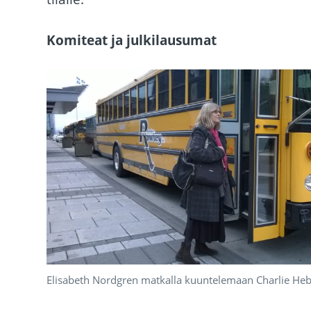
Komiteat ja julkilausumat
Elisabeth Nordgren matkalla kuuntelemaan Charlie Heb