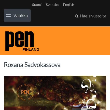
Suomi
Svenska
English
Valikko
Hae sivustolta
Roxana Sadvokassova