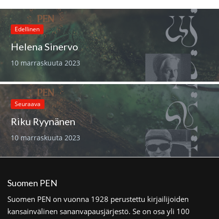
Edellinen
Helena Sinervo
10 marraskuuta 2023
Seuraava
Riku Ryynänen
10 marraskuuta 2023
Suomen PEN
Suomen PEN on vuonna 1928 perustettu kirjailijoiden
kansainvälinen sananvapausjärjestö. Se on osa yli 100