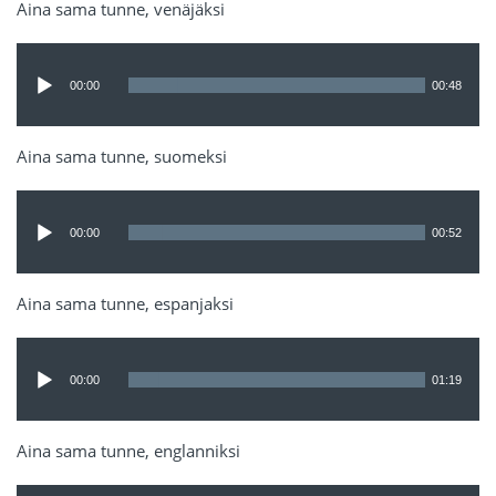
Aina sama tunne, venäjäksi
Äänitoistin
00:00
00:48
Aina sama tunne, suomeksi
Äänitoistin
00:00
00:52
Aina sama tunne, espanjaksi
Äänitoistin
00:00
01:19
Aina sama tunne, englanniksi