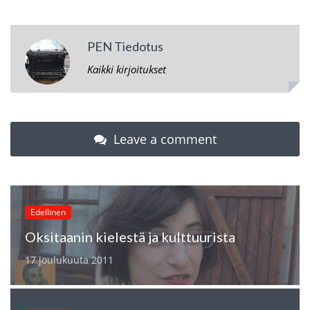
PEN Tiedotus
Kaikki kirjoitukset
Leave a comment
Edellinen
Oksitaanin kielestä ja kulttuurista
17 joulukuuta 2011