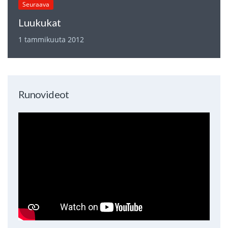
Seuraava
Luukukat
1 tammikuuta 2012
Runovideot