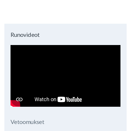
Runovideot
Vetoomukset