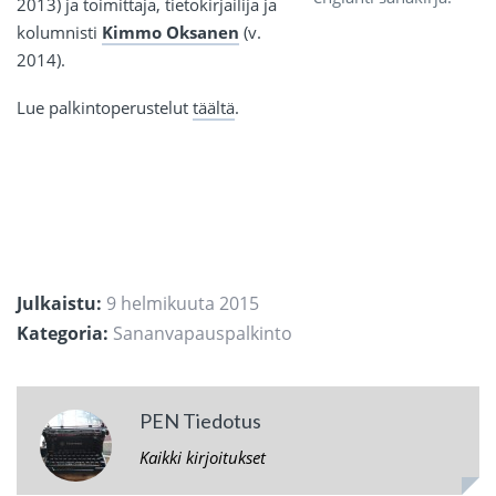
2013) ja toimittaja, tietokirjailija ja
kolumnisti
Kimmo Oksanen
(v.
2014).
Lue palkintoperustelut
täältä
.
Julkaistu:
9 helmikuuta 2015
Kategoria:
Sananvapauspalkinto
PEN Tiedotus
Kaikki kirjoitukset