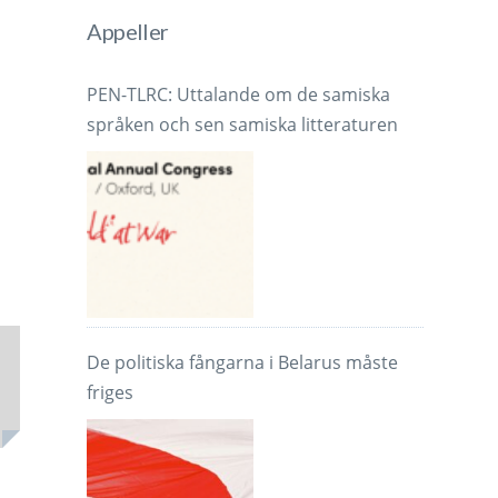
Appeller
PEN-TLRC: Uttalande om de samiska
språken och sen samiska litteraturen
De politiska fångarna i Belarus måste
friges