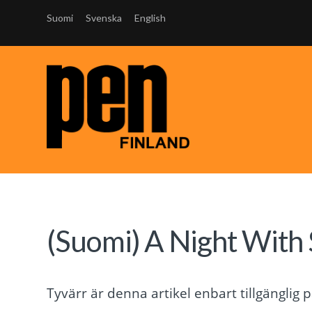
Suomi
Svenska
English
(Suomi) A Night With
Tyvärr är denna artikel enbart tillgänglig 