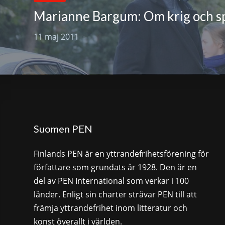
11 maj 2011
Suomen PEN
Finlands PEN är en yttrandefrihetsförening för
författare som grundats år 1928. Den är en
del av PEN International som verkar i 100
länder. Enligt sin charter strävar PEN till att
främja yttrandefrihet inom litteratur och
konst överallt i världen.