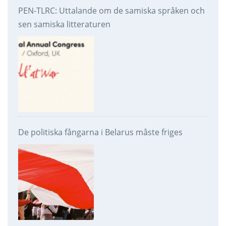
PEN-TLRC: Uttalande om de samiska språken och
sen samiska litteraturen
De politiska fångarna i Belarus måste friges