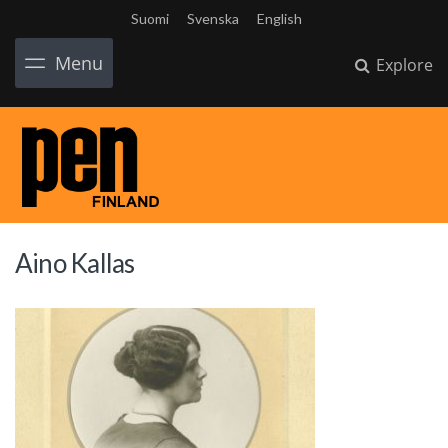
Suomi
Svenska
English
Menu
Explore
Aino Kallas