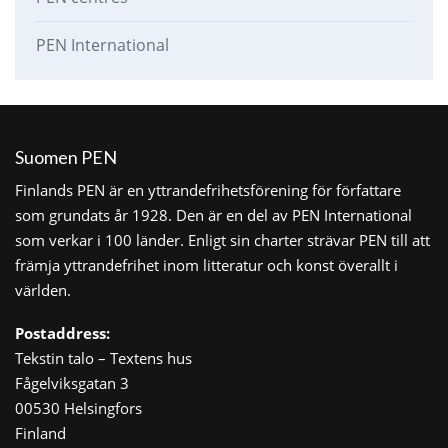
PEN International
Suomen PEN
Finlands PEN är en yttrandefrihetsförening för författare
som grundats år 1928. Den är en del av PEN International
som verkar i 100 länder. Enligt sin charter strävar PEN till att
främja yttrandefrihet inom litteratur och konst överallt i
världen.
Postaddress:
Tekstin talo – Textens hus
Fågelviksgatan 3
00530 Helsingfors
Finland