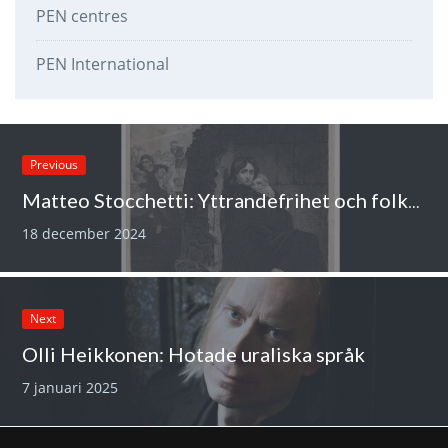
PEN centres
PEN International
Previous
Matteo Stocchetti: Yttrandefrihet och folkmordet
18 december 2024
Next
Olli Heikkonen: Hotade uraliska språk
7 januari 2025