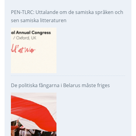
PEN-TLRC: Uttalande om de samiska språken och
sen samiska litteraturen
De politiska fångarna i Belarus måste friges