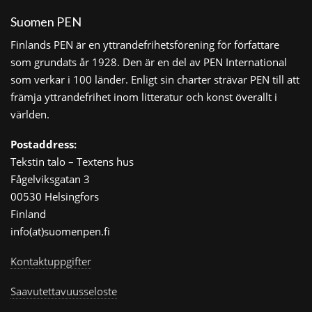
Suomen PEN
Finlands PEN är en yttrandefrihetsförening för författare
som grundats år 1928. Den är en del av PEN International
som verkar i 100 länder. Enligt sin charter strävar PEN till att
främja yttrandefrihet inom litteratur och konst överallt i
världen.
Postaddress:
Tekstin talo – Textens hus
Fågelviksgatan 3
00530 Helsingfors
Finland
info(at)suomenpen.fi
Kontaktuppgifter
Saavutettavuusseloste