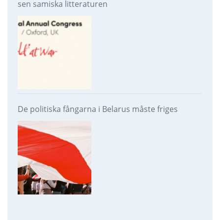
sen samiska litteraturen
De politiska fångarna i Belarus måste friges