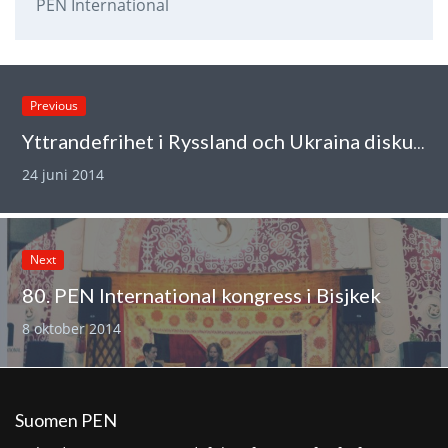
PEN International
Previous
Yttrandefrihet i Ryssland och Ukraina diskuteras vid PEN-seminariet i Stockholm
24 juni 2014
Next
80. PEN International kongress i Bisjkek
8 oktober 2014
Suomen PEN