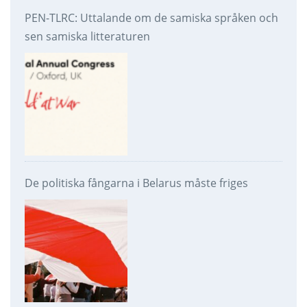
PEN-TLRC: Uttalande om de samiska språken och
sen samiska litteraturen
De politiska fångarna i Belarus måste friges