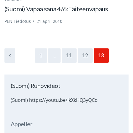
(Suomi) Vapaa sana 4/6: Taiteenvapaus
PEN Tiedotus
/
21 april 2010
1
…
11
12
13
(Suomi) Runovideot
(Suomi) https://youtu.be/ikXkHQ3yQCo
Appeller