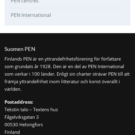
PEN centres
PEN International
Suomen PEN
Finlands PEN är en yttrandefrihetsförening för författare
som grundats år 1928. Den är en del av PEN International
som verkar i 100 länder. Enligt sin charter strävar PEN till att
främja yttrandefrihet inom litteratur och konst överallt i
världen.
Postaddress:
Tekstin talo – Textens hus
Fågelviksgatan 3
00530 Helsingfors
Finland