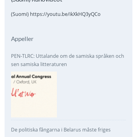
(Suomi) https://youtu.be/ikXkHQ3yQCo
Appeller
PEN-TLRC: Uttalande om de samiska språken och
sen samiska litteraturen
De politiska fångarna i Belarus måste friges