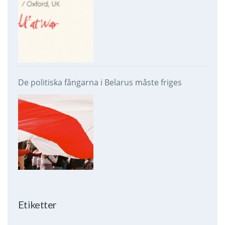
De politiska fångarna i Belarus måste friges
Etiketter