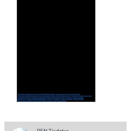
PEN Tiedotus