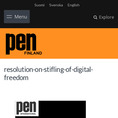
Suomi
Svenska
English
Menu
Explore
resolution-on-stifling-of-digital-
freedom