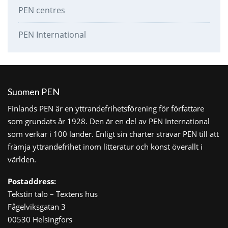
PEN centres
PEN International
Suomen PEN
Finlands PEN är en yttrandefrihetsförening för författare
som grundats år 1928. Den är en del av PEN International
som verkar i 100 länder. Enligt sin charter strävar PEN till att
främja yttrandefrihet inom litteratur och konst överallt i
världen.
Postaddress:
Tekstin talo – Textens hus
Fågelviksgatan 3
00530 Helsingfors