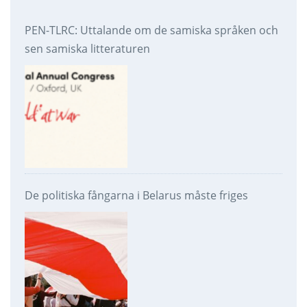
PEN-TLRC: Uttalande om de samiska språken och
sen samiska litteraturen
De politiska fångarna i Belarus måste friges