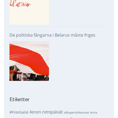
De politiska fångarna i Belarus måste friges
Etiketter
Ainon nimipäivät
#FreeGalal
alkuperäiskansat
Anna