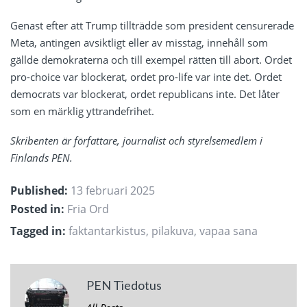
Genast efter att Trump tillträdde som president censurerade
Meta, antingen avsiktligt eller av misstag, innehåll som
gällde demokraterna och till exempel rätten till abort. Ordet
pro-choice var blockerat, ordet pro-life var inte det. Ordet
de
mocrats var blockerat, ordet republicans inte. Det låter
som en märklig yttrandefrihet.
Skribenten är författare, journalist och styrelsemedlem i
Finlands PEN.
Published:
13 februari 2025
Posted in:
Fria Ord
Tagged in:
faktantarkistus
,
pilakuva
,
vapaa sana
PEN Tiedotus