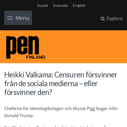
Suomi
Svenska
English
Menu
Explore
Heikki Valkama: Censuren försvinner
från de sociala medierna – eller
försvinner den?
Cheferna för teknologibolagen och Musse Pigg bugar inför
Donald Trump.