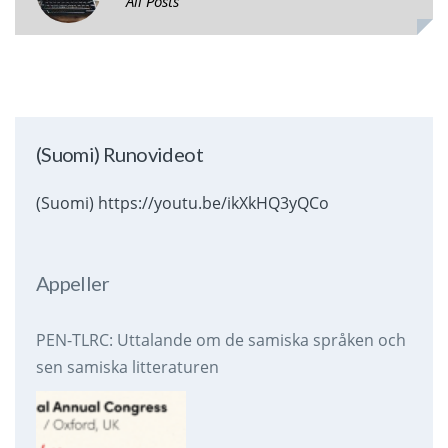
All Posts
(Suomi) Runovideot
(Suomi) https://youtu.be/ikXkHQ3yQCo
Appeller
PEN-TLRC: Uttalande om de samiska språken och
sen samiska litteraturen