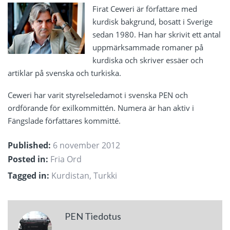
Firat Ceweri är författare med
kurdisk bakgrund, bosatt i Sverige
sedan 1980. Han har skrivit ett antal
uppmärksammade romaner på
kurdiska och skriver essäer och
artiklar på svenska och turkiska.
Ceweri har varit styrelseledamot i svenska PEN och
ordförande för exilkommittén. Numera är han aktiv i
Fängslade författares kommitté.
Published:
6 november 2012
Posted in:
Fria Ord
Tagged in:
Kurdistan
,
Turkki
PEN Tiedotus