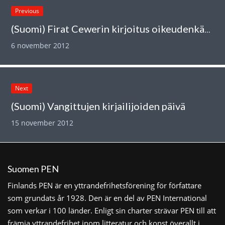
Previous
(Suomi) Firat Cewerin kirjoitus oikeudenkäynnistä Diyarbakirissa
6 november 2012
Next
(Suomi) Vangittujen kirjailijoiden päivä
15 november 2012
Suomen PEN
Finlands PEN är en yttrandefrihetsförening för författare
som grundats år 1928. Den är en del av PEN International
som verkar i 100 länder. Enligt sin charter strävar PEN till att
främja yttrandefrihet inom litteratur och konst överallt i