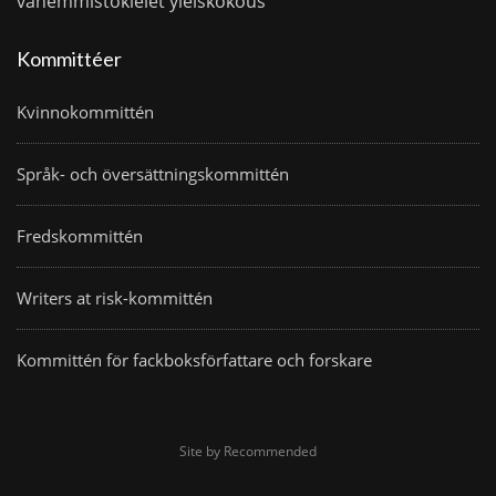
vähemmistökielet
yleiskokous
Kommittéer
Kvinnokommittén
Språk- och översättningskommittén
Fredskommittén
Writers at risk-kommittén
Kommittén för fackboksförfattare och forskare
Site by Recommended