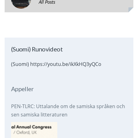
All Posts
(Suomi) Runovideot
(Suomi) https://youtu.be/ikXkHQ3yQCo
Appeller
PEN-TLRC: Uttalande om de samiska språken och
sen samiska litteraturen