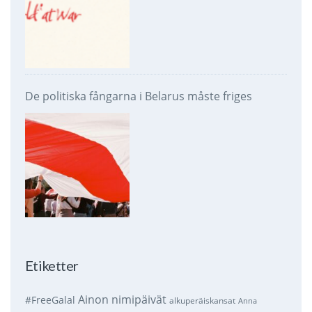
De politiska fångarna i Belarus måste friges
Etiketter
Ainon nimipäivät
#FreeGalal
alkuperäiskansat
Anna