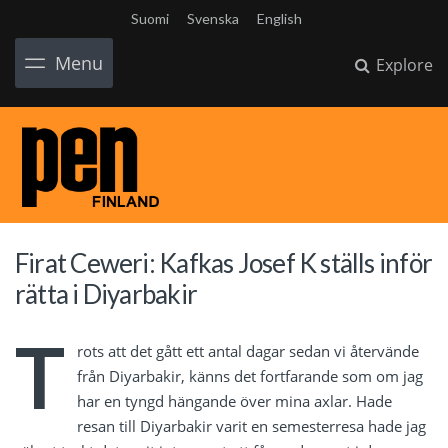
Suomi
Svenska
English
Menu
Explore
Firat Ceweri: Kafkas Josef K ställs inför
rätta i Diyarbakir
T
rots att det gått ett antal dagar sedan vi återvände
från Diyarbakir, känns det fortfarande som om jag
har en tyngd hängande över mina axlar. Hade
resan till Diyarbakir varit en semesterresa hade jag