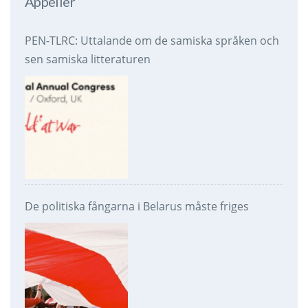
Appeller
PEN-TLRC: Uttalande om de samiska språken och
sen samiska litteraturen
De politiska fångarna i Belarus måste friges