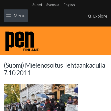
Suomi
Svenska
English
Menu
Explore
(Suomi) Mielenosoitus Tehtaankadulla
7.10.2011