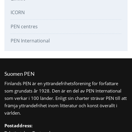
ICORN
PEN centres
PEN International
Suomen PEN
Finlands PEN är en yttrandefrihetsförening för författare
som grundats år 1928. Den är en del av PEN International
som verkar i 100 länder. Enligt sin charter strävar PEN till att
främja yttrandefrihet inom litteratur och konst överallt i
världen.
Postaddress: