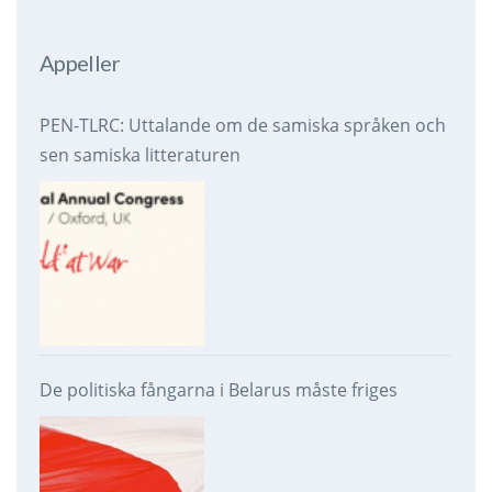
Appeller
PEN-TLRC: Uttalande om de samiska språken och
sen samiska litteraturen
De politiska fångarna i Belarus måste friges