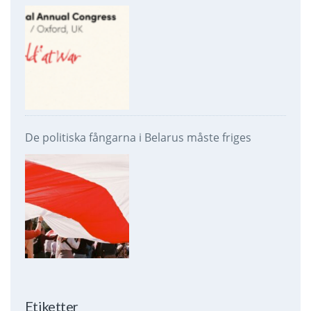
De politiska fångarna i Belarus måste friges
Etiketter