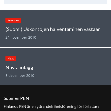
Previous
(Suomi) Uskontojen halventaminen vastaan sananvapaus
24 november 2010
Next
Nästa inlägg
8 december 2010
Suomen PEN
Finlands PEN är en yttrandefrihetsförening för författare