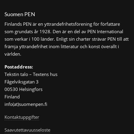
Suomen PEN
Finlands PEN är en yttrandefrihetsförening för författare
som grundats år 1928. Den är en del av PEN International
som verkar i 100 länder. Enligt sin charter strävar PEN till att
främja yttrandefrihet inom litteratur och konst överallt i
världen.
Postaddress:
Tekstin talo – Textens hus
Fågelviksgatan 3
00530 Helsingfors
Finland
info(at)suomenpen.fi
Kontaktuppgifter
Saavutettavuusseloste