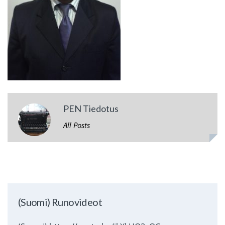
PEN Tiedotus
All Posts
(Suomi) Runovideot