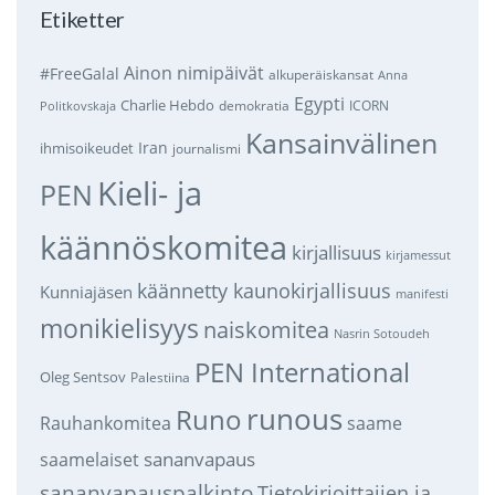
Etiketter
Ainon nimipäivät
#FreeGalal
alkuperäiskansat
Anna
Egypti
Charlie Hebdo
demokratia
ICORN
Politkovskaja
Kansainvälinen
Iran
ihmisoikeudet
journalismi
Kieli- ja
PEN
käännöskomitea
kirjallisuus
kirjamessut
käännetty kaunokirjallisuus
Kunniajäsen
manifesti
monikielisyys
naiskomitea
Nasrin Sotoudeh
PEN International
Oleg Sentsov
Palestiina
runous
Runo
saame
Rauhankomitea
sananvapaus
saamelaiset
sananvapauspalkinto
Tietokirjoittajien ja