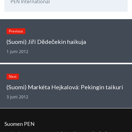
PEN International
Previous
(Suomi) Jiří Dědečekin haikuja
1 juni 2012
Next
(Suomi) Markéta Hejkalová: Pekingin taikuri
3 juni 2012
Suomen PEN