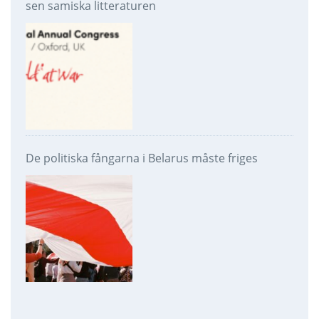
sen samiska litteraturen
De politiska fångarna i Belarus måste friges