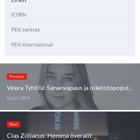
ICORN
PEN centres
PEN International
Previous
Veera Tyhtilä: Sananvapaus ja oikeistopopulismi
5 juni 2019
Next
Clas Zilliacus: Hemma överallt