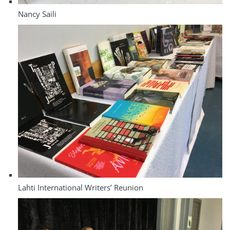
Nancy Saili
Lahti International Writers’ Reunion