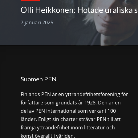
Olli Heikkonen: Hotade uraliska 
7 januari 2025
Suomen PEN
Finlands PEN är en yttrandefrihetsförening för
författare som grundats år 1928. Den är en
del av PEN International som verkar i 100
länder. Enligt sin charter strävar PEN till att
främja yttrandefrihet inom litteratur och
konst överallt i världen.