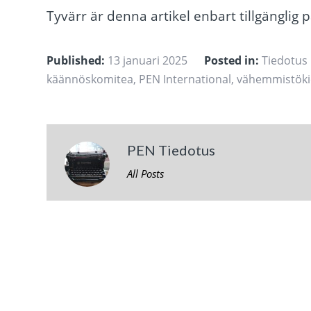
Tyvärr är denna artikel enbart tillgänglig 
Published:
13 januari 2025
Posted in:
Tiedotus
käännöskomitea
,
PEN International
,
vähemmistöki
PEN Tiedotus
All Posts