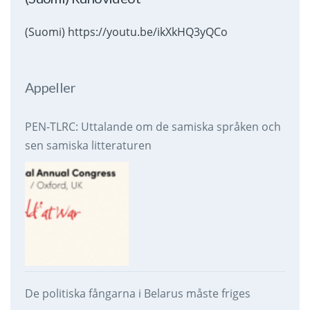
(Suomi) https://youtu.be/ikXkHQ3yQCo
Appeller
PEN-TLRC: Uttalande om de samiska språken och
sen samiska litteraturen
De politiska fångarna i Belarus måste friges