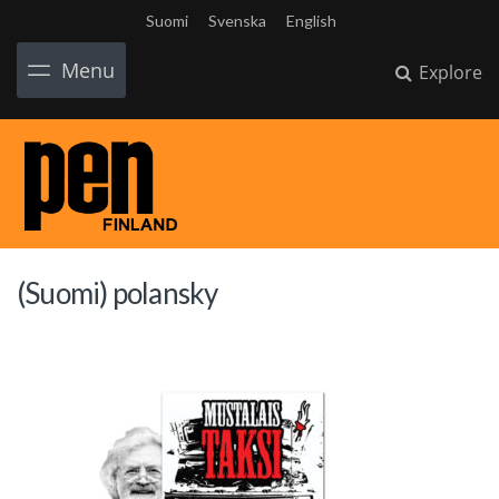
Suomi
Svenska
English
Menu
Explore
(Suomi) polansky