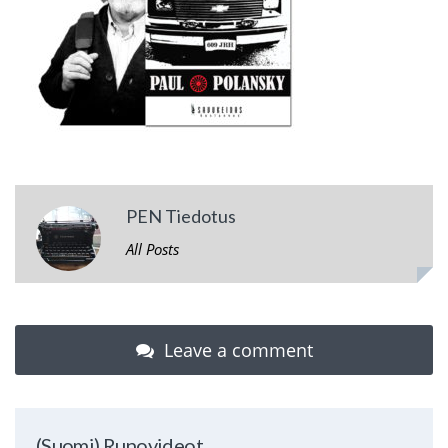
PEN Tiedotus
All Posts
Leave a comment
(Suomi) Runovideot