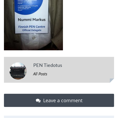
PEN Tiedotus
All Posts
Leave a comment