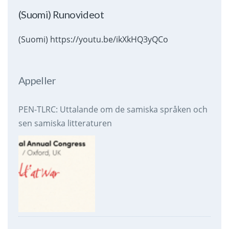
(Suomi) Runovideot
(Suomi) https://youtu.be/ikXkHQ3yQCo
Appeller
PEN-TLRC: Uttalande om de samiska språken och
sen samiska litteraturen