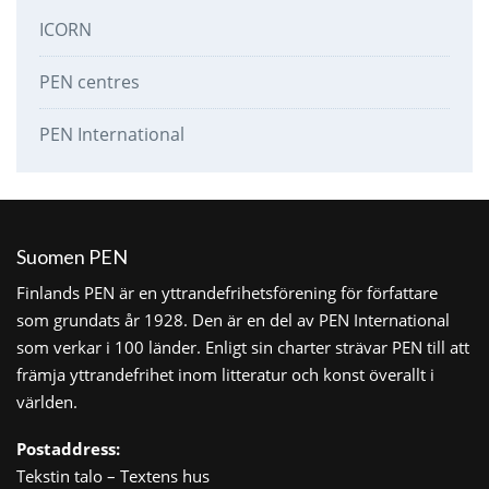
ICORN
PEN centres
PEN International
Suomen PEN
Finlands PEN är en yttrandefrihetsförening för författare
som grundats år 1928. Den är en del av PEN International
som verkar i 100 länder. Enligt sin charter strävar PEN till att
främja yttrandefrihet inom litteratur och konst överallt i
världen.
Postaddress:
Tekstin talo – Textens hus