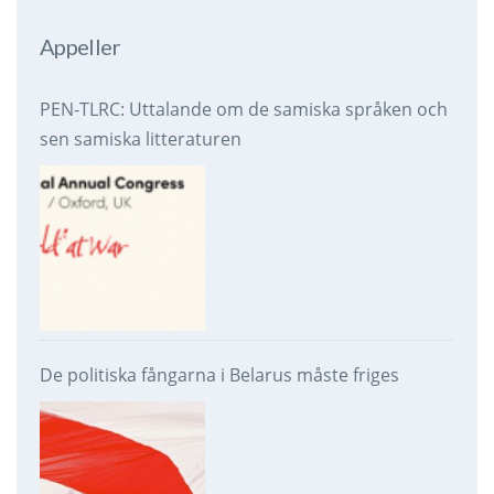
Appeller
PEN-TLRC: Uttalande om de samiska språken och
sen samiska litteraturen
De politiska fångarna i Belarus måste friges