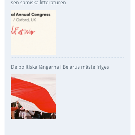
sen samiska litteraturen
De politiska fångarna i Belarus måste friges