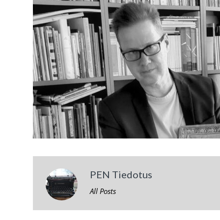
PEN Tiedotus
All Posts