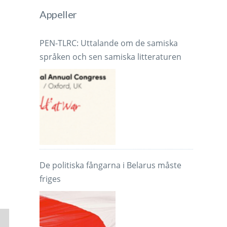
Appeller
PEN-TLRC: Uttalande om de samiska
språken och sen samiska litteraturen
De politiska fångarna i Belarus måste
friges