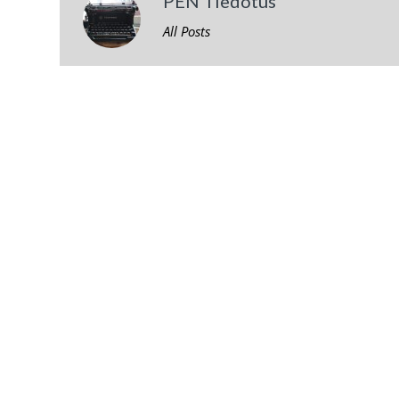
PEN Tiedotus
All Posts